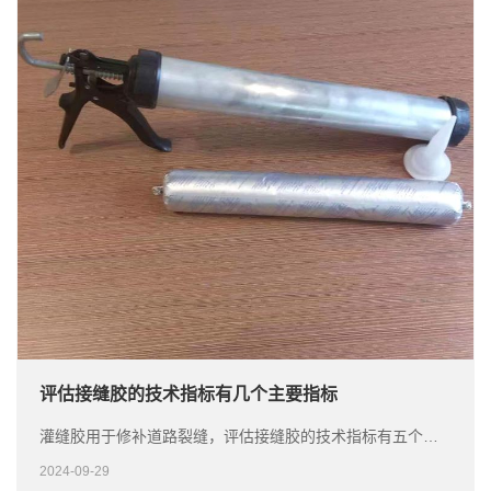
​评估接缝胶的技术指标有几个主要指标
灌缝胶用于修补道路裂缝，评估接缝胶的技术指标有五个主要指标：渗透率，软化点，流动值，弹性回复率和低温拉伸，接下来路面灌缝胶厂家详细介绍。
2024-09-29