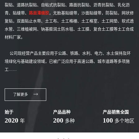
裂贴、道路抗裂贴、自粘式抗裂贴、路面抗裂贴、沥青抗裂贴、乳化沥
青、贴缝带、
路面灌缝胶
，无胎基贴缝带，沙面贴缝带，防裂贴，网状修
复贴，双面贴止水带、土工布、土工格栅、土工格室、土工网垫、软式透
水管、三维植被网、钠基膨润土防水毯、土工膜、复合土工膜等土工合成
材料厂家。
公司现经营产品主要应用于公路、铁路、水利、电力、水土保持及环
境绿化与基础建设领域，已被广泛应用于高速公路、城市道路等多项施
工……
了解更多
始于
产品品种
产品销售全国
2020
200
100
年
多种
多个地区