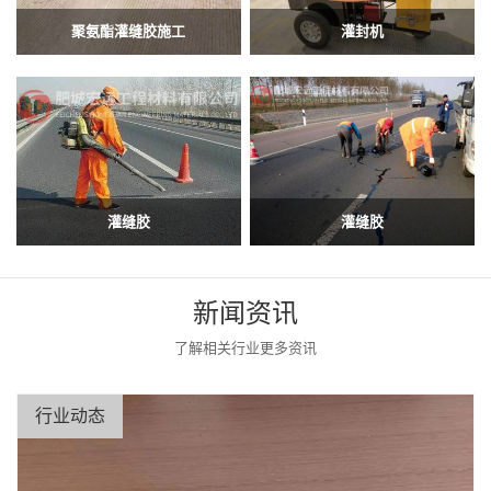
聚氨酯灌缝胶施工
灌封机
灌缝胶
灌缝胶
新闻资讯
了解相关行业更多资讯
行业动态