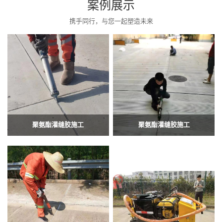
案例展示
携手同行，与您一起塑造未来
聚氨酯灌缝胶施工
聚氨酯灌缝胶施工