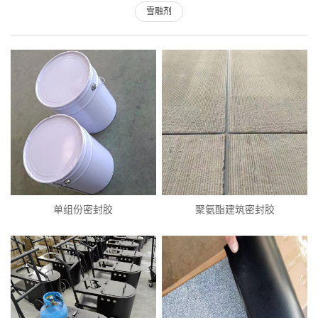
雪融剂
单组份密封胶
聚氨酯建筑密封胶